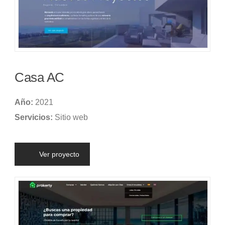
Casa AC
Año:
2021
Servicios:
Sitio web
Ver proyecto