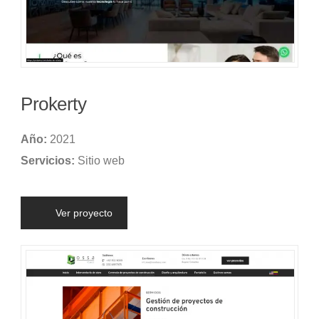
Prokerty
Año:
2021
Servicios:
Sitio web
Ver proyecto