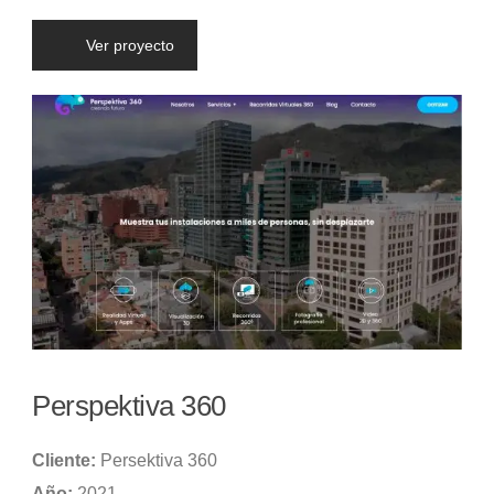
Ver proyecto
Perspektiva 360
Cliente:
Persektiva 360
Año:
2021