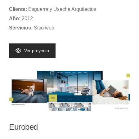
Cliente:
Esguerra y Useche Arquitectos
Año:
2012
Servicios:
Sitio web
Ver proyecto
Eurobed