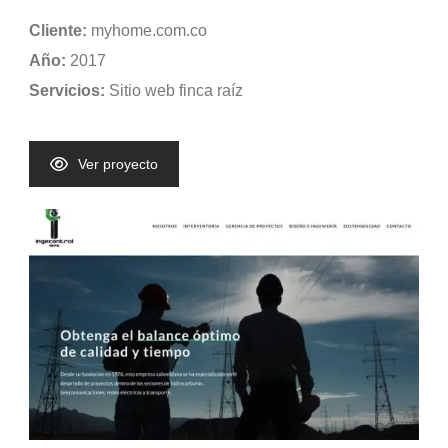
Cliente:
myhome.com.co
Año:
2017
Servicios:
Sitio web finca raíz
Ver proyecto