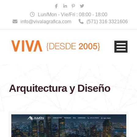
Lun/Mon - Vie/Fri : 08:00 - 18:00
info@vivalagrafica.com
(571) 316 3321606
Arquitectura y Diseño