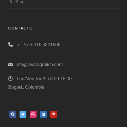
Blog
CONTACTO
Tel. 57 + 316 3321606
info@vivalagrafica.com
Lun/Mon-Vie/Fri 8:00-18:00
Bogotá, Colombia
facebook
twitter
instagram
linkedin
pinterest