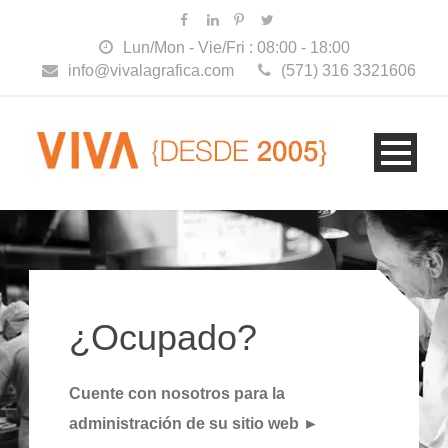
Lun/Mon - Vie/Fri : 08:00 - 18:00
info@vivalagrafica.com
(571) 316 3321606
¿Ocupado?
Cuente con nosotros para la
administración de su sitio web ►