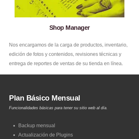
Shop Manager
Nos encargamos de la carga de productos, inventario,
edición de fotos y contenidos, revisiones técnicas y
entrega de reportes de ventas de su tienda en línea.
Plan Básico Mensual
Funcionalidades básicas para tener su sitio web al día.
Backup mensual
Actualización de Plugins