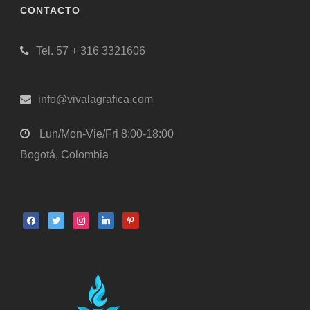
CONTACTO
Tel. 57 + 316 3321606
info@vivalagrafica.com
Lun/Mon-Vie/Fri 8:00-18:00
Bogotá, Colombia
facebook
twitter
instagram
linkedin
pinterest