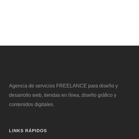
Agencia de servicios FREELANCE para diseño y
desarrollo web, tiendas en línea, diseño gráfico y
contenidos digitales.
LINKS RÁPIDOS