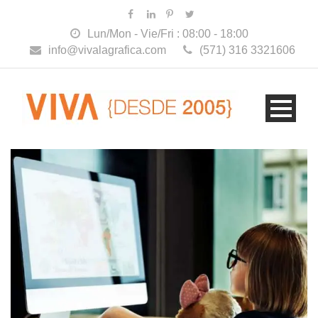
Lun/Mon - Vie/Fri : 08:00 - 18:00
info@vivalagrafica.com
(571) 316 3321606