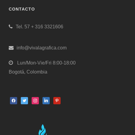
CONTACTO
Tel. 57 + 316 3321606
info@vivalagrafica.com
Lun/Mon-Vie/Fri 8:00-18:00
Bogotá, Colombia
facebook
twitter
instagram
linkedin
pinterest