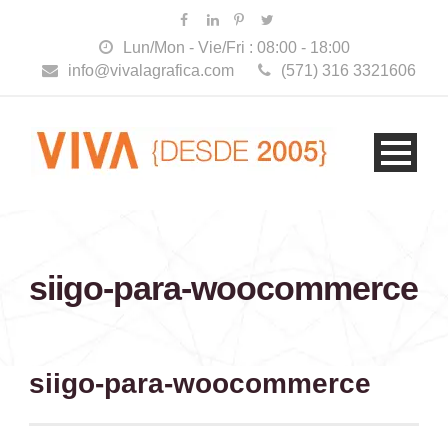
Lun/Mon - Vie/Fri : 08:00 - 18:00
info@vivalagrafica.com
(571) 316 3321606
siigo-para-woocommerce
siigo-para-woocommerce