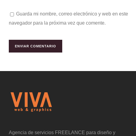
Guarda mi nombre, correo electrónico y web en este
navegador para la próxima vez que comente.
Agencia de servicios FREELANCE para diseño y