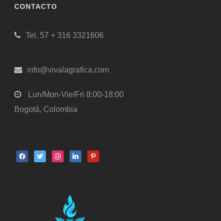
CONTACTO
Tel. 57 + 316 3321606
info@vivalagrafica.com
Lun/Mon-Vie/Fri 8:00-18:00
Bogotá, Colombia
facebook
twitter
instagram
linkedin
pinterest