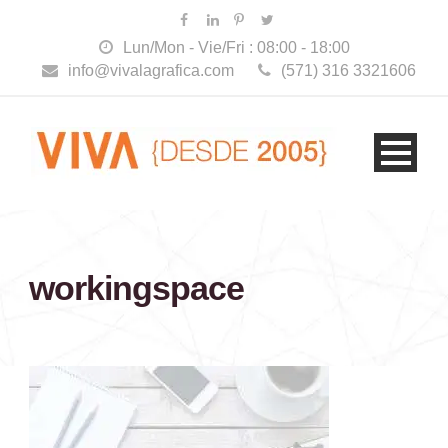
Lun/Mon - Vie/Fri : 08:00 - 18:00
info@vivalagrafica.com
(571) 316 3321606
workingspace