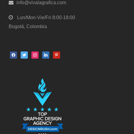
info@vivalagrafica.com
Lun/Mon-Vie/Fri 8:00-18:00
Bogotá, Colombia
facebook
twitter
instagram
linkedin
pinterest