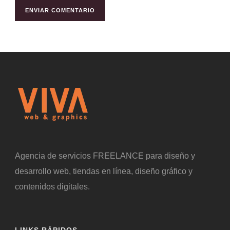
Agencia de servicios FREELANCE para diseño y
desarrollo web, tiendas en línea, diseño gráfico y
contenidos digitales.
LINKS RÁPIDOS