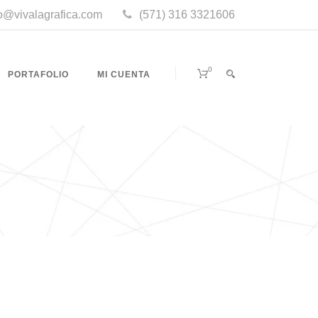
fo@vivalagrafica.com
(571) 316 3321606
0
PORTAFOLIO
MI CUENTA