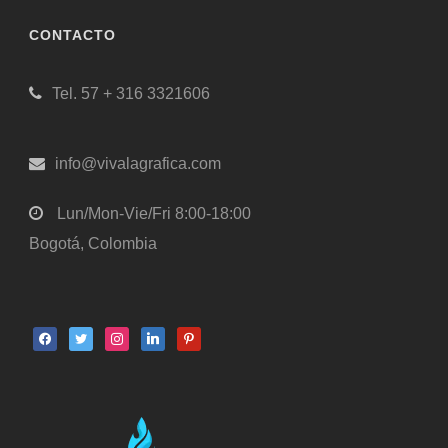
CONTACTO
Tel. 57 + 316 3321606
info@vivalagrafica.com
Lun/Mon-Vie/Fri 8:00-18:00
Bogotá, Colombia
facebook
twitter
instagram
linkedin
pinterest