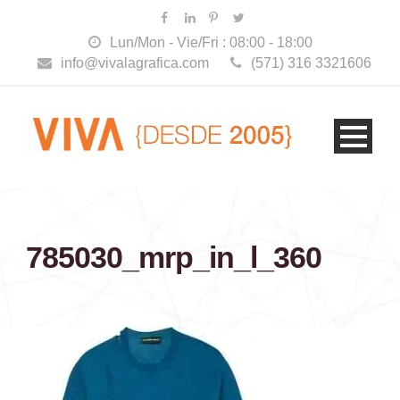
Lun/Mon - Vie/Fri : 08:00 - 18:00
info@vivalagrafica.com
(571) 316 3321606
785030_mrp_in_l_360