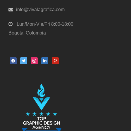
info@vivalagrafica.com
Lun/Mon-Vie/Fri 8:00-18:00
Bogotá, Colombia
facebook
twitter
instagram
linkedin
pinterest