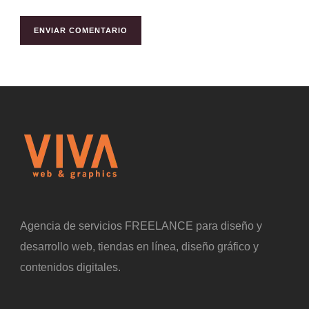
Agencia de servicios FREELANCE para diseño y
desarrollo web, tiendas en línea, diseño gráfico y
contenidos digitales.