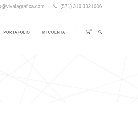
fo@vivalagrafica.com
(571) 316 3321606
0
PORTAFOLIO
MI CUENTA