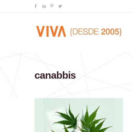
canabbis