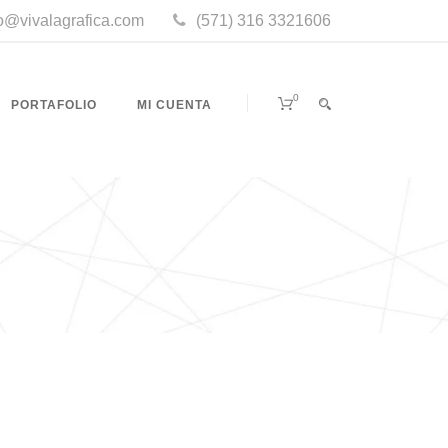
fo@vivalagrafica.com
(571) 316 3321606
0
PORTAFOLIO
MI CUENTA