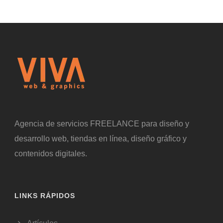
Agencia de servicios FREELANCE para diseño y
desarrollo web, tiendas en línea, diseño gráfico y
contenidos digitales.
LINKS RÁPIDOS