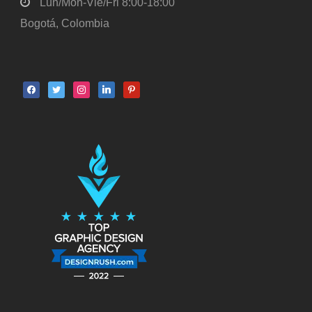
Lun/Mon-Vie/Fri 8:00-18:00
Bogotá, Colombia
facebook
twitter
instagram
linkedin
pinterest