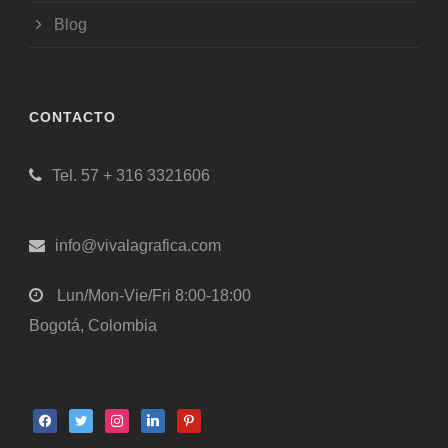
Blog
CONTACTO
Tel. 57 + 316 3321606
info@vivalagrafica.com
Lun/Mon-Vie/Fri 8:00-18:00
Bogotá, Colombia
facebook
twitter
instagram
linkedin
pinterest