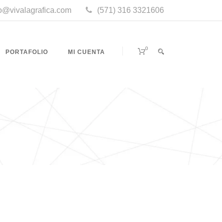
fo@vivalagrafica.com
(571) 316 3321606
0
PORTAFOLIO
MI CUENTA