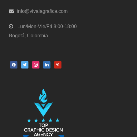
info@vivalagrafica.com
Lun/Mon-Vie/Fri 8:00-18:00
Bogotá, Colombia
facebook
twitter
instagram
linkedin
pinterest