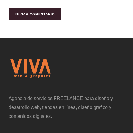
Agencia de servicios FREELANCE para diseño y
desarrollo web, tiendas en línea, diseño gráfico y
contenidos digitales.