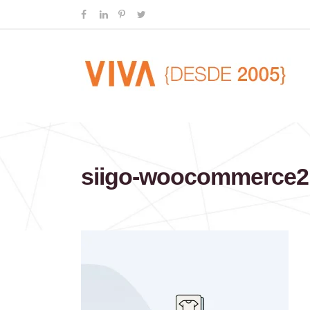
siigo-woocommerce2