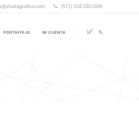
fo@vivalagrafica.com
(571) 316 3321606
0
PORTAFOLIO
MI CUENTA