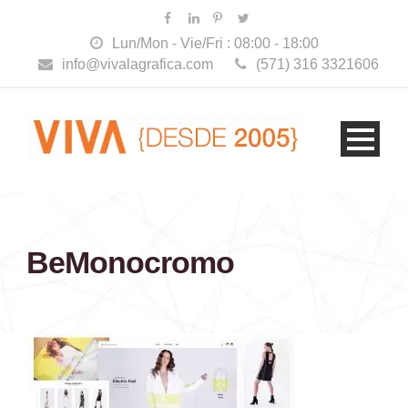
Lun/Mon - Vie/Fri : 08:00 - 18:00
info@vivalagrafica.com
(571) 316 3321606
BeMonocromo