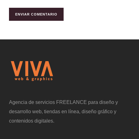
Agencia de servicios FREELANCE para diseño y
desarrollo web, tiendas en línea, diseño gráfico y
contenidos digitales.