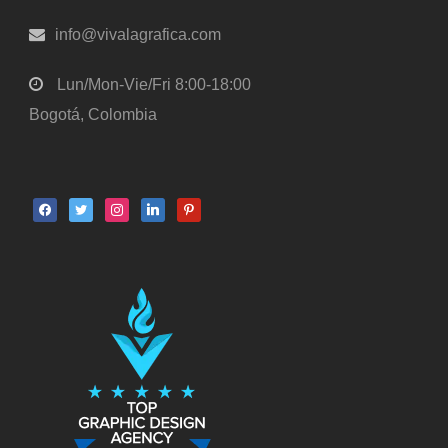
info@vivalagrafica.com
Lun/Mon-Vie/Fri 8:00-18:00
Bogotá, Colombia
facebook
twitter
instagram
linkedin
pinterest