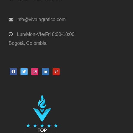
info@vivalagrafica.com
Lun/Mon-Vie/Fri 8:00-18:00
Bogotá, Colombia
facebook
twitter
instagram
linkedin
pinterest