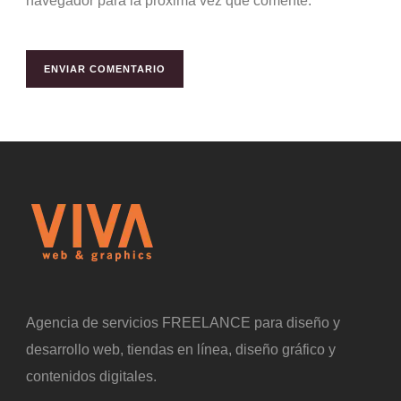
navegador para la próxima vez que comente.
Agencia de servicios FREELANCE para diseño y
desarrollo web, tiendas en línea, diseño gráfico y
contenidos digitales.