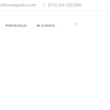
fo@vivalagrafica.com
(571) 316 3321606
0
PORTAFOLIO
MI CUENTA