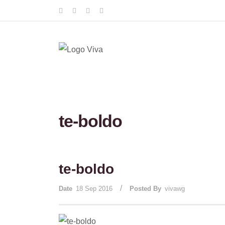
te-boldo
te-boldo
/
Date
18 Sep 2016
Posted By
vivawg