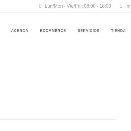
Lun/Mon - Vie/Fri : 08:00 - 18:00
in
ACERCA
ECOMMERCE
SERVICIOS
TIENDA