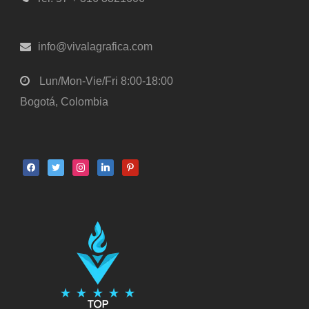
info@vivalagrafica.com
Lun/Mon-Vie/Fri 8:00-18:00
Bogotá, Colombia
facebook
twitter
instagram
linkedin
pinterest