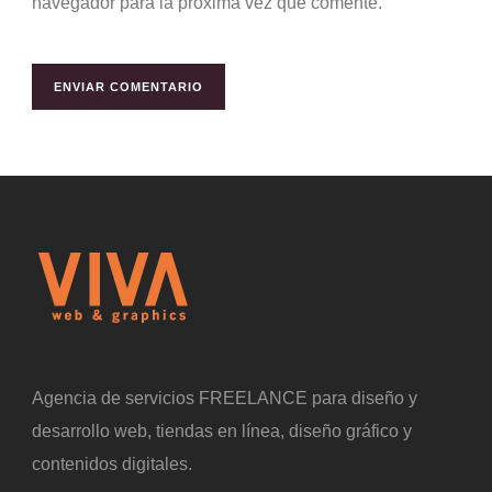
navegador para la próxima vez que comente.
Agencia de servicios FREELANCE para diseño y
desarrollo web, tiendas en línea, diseño gráfico y
contenidos digitales.