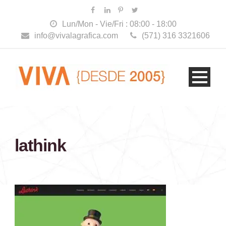
Lun/Mon - Vie/Fri : 08:00 - 18:00
info@vivalagrafica.com
(571) 316 3321606
lathink