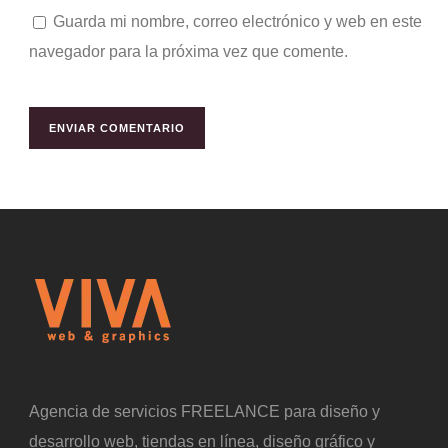
Guarda mi nombre, correo electrónico y web en este
navegador para la próxima vez que comente.
Agencia de servicios FREELANCE para diseño y
desarrollo web, tiendas en línea, diseño gráfico y