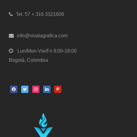
Tel. 57 + 316 3321606
info@vivalagrafica.com
Lun/Mon-Vie/Fri 8:00-18:00
Bogotá, Colombia
facebook
twitter
instagram
linkedin
pinterest